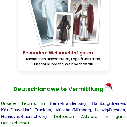
Besondere Weihnachtsfiguren
Nikolaus im Bischofsküm, Engel/Christkind,
Knecht Ruprecht, Weihnachtsfrau
Deutschlandweite Vermittlung
Unsere Teams in
,
,
Berlin-Brandenburg
Hamburg/Bremen
,
,
,
,
Köln/Düsseldorf
Frankfurt
München/Nürnberg
Leipzig/Dresden
betreuen Akteure in ganz
Hannover/Braunschweig
Deutschland!