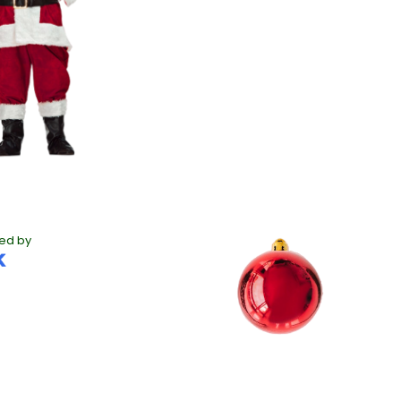
ed by