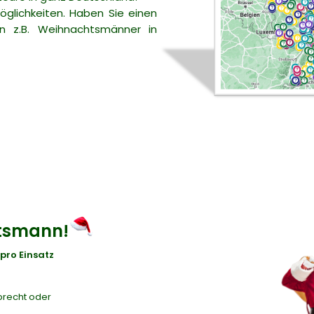
öglichkeiten. Haben Sie einen
 z.B. Weihnachtsmänner in
tsmann!
pro Einsatz
precht oder