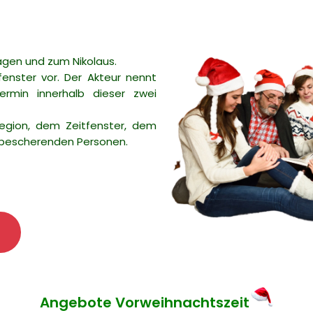
gen und zum Nikolaus.
enster vor. Der Akteur nennt
rmin innerhalb dieser zwei
egion, dem Zeitfenster, dem
u bescherenden Personen.
Angebote Vorweihnachtszeit