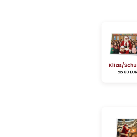
Kitas/Schu
ab 80 EU