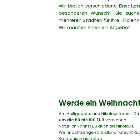
Wir bieten verschiedene Einsatzm
besonderen Wunsch? Sie suchen
mehreren Städten für Ihre Fillialen?
Wir machen Ihnen ein Angebot! .
Werde ein Weihnach
Am Heiligabend und Nikolaus kannst Du
um die 80 bis 100 EUR
verdienen.
Natürlich kannst Du auch als Nikolaus,
Weihnachtsengel/Christkind, Knecht Ru
Krampusch auftreten.