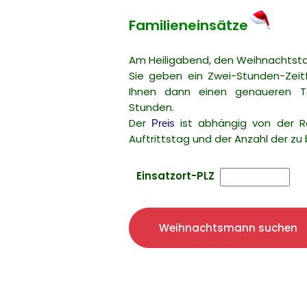
Familieneinsätze
Am Heiligabend, den Weihnachtsta
Sie geben ein Zwei-Stunden-Zeitf
Ihnen dann einen genaueren Te
Stunden.
Der
ist abhängig von der R
Preis
Auftrittstag und der Anzahl der z
Einsatzort-PLZ
Weihnachtsmann suchen