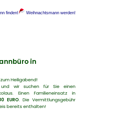
n finden!
Weihnachtsmann werden!
annbüro in
 zum Heiligabend!
 und wir suchen für Sie einen
laus. Einen Familieneinsatz in
80 EURO
. Die Vermittlungsgebühr
eis bereits enthalten!