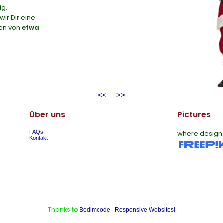
ig.
ir Dir eine
ren von
etwa
<<
>>
Über uns
Pictures
FAQs
where design
Kontakt
Thanks to
Bedimcode - Responsive Websites!