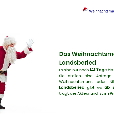
Weihnachtsman
Das Weihnachtsm
Landsberied
Es sind nur noch
141 Tage
bis
Sie stellen eine Anfrage
Weihnachtsmann oder Niko
Landsberied
gibt es
ab 
trägt der Akteur und ist im Pr