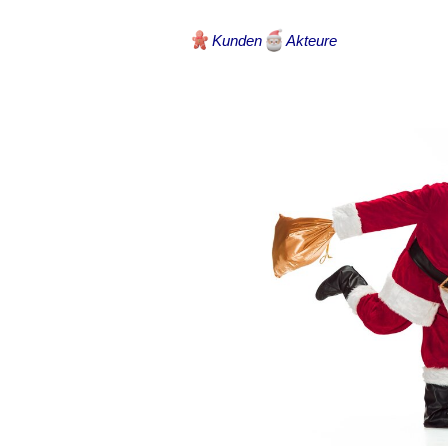
Kunden
Akteure