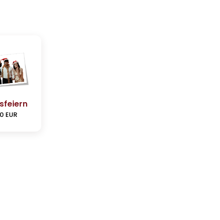
sfeiern
0 EUR