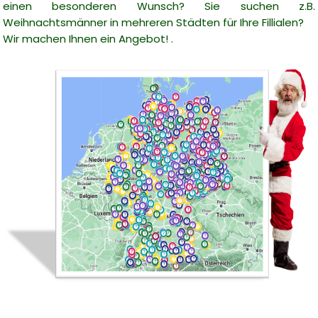
einen besonderen Wunsch? Sie suchen z.B.
Weihnachtsmänner in mehreren Städten für Ihre Fillialen?
Wir machen Ihnen ein Angebot! .