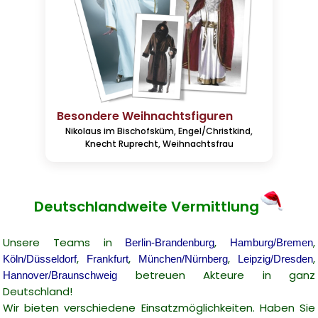
Besondere Weihnachtsfiguren
Nikolaus im Bischofsküm, Engel/Christkind,
Knecht Ruprecht, Weihnachtsfrau
Deutschlandweite Vermittlung
Unsere Teams in
,
,
Berlin-Brandenburg
Hamburg/Bremen
,
,
,
,
Köln/Düsseldorf
Frankfurt
München/Nürnberg
Leipzig/Dresden
betreuen Akteure in ganz
Hannover/Braunschweig
Deutschland!
Wir bieten verschiedene Einsatzmöglichkeiten. Haben Sie