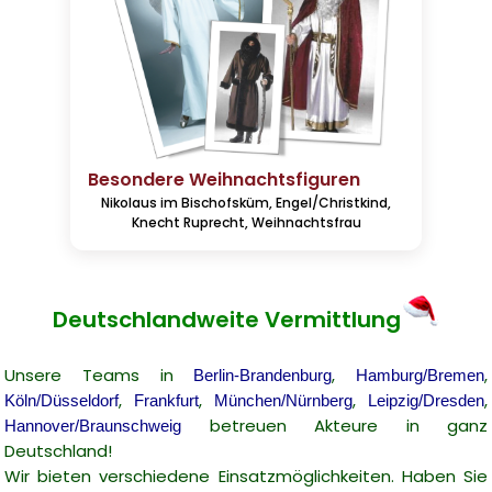
Besondere Weihnachtsfiguren
Nikolaus im Bischofsküm, Engel/Christkind,
Knecht Ruprecht, Weihnachtsfrau
Deutschlandweite Vermittlung
Unsere Teams in
,
,
Berlin-Brandenburg
Hamburg/Bremen
,
,
,
,
Köln/Düsseldorf
Frankfurt
München/Nürnberg
Leipzig/Dresden
betreuen Akteure in ganz
Hannover/Braunschweig
Deutschland!
Wir bieten verschiedene Einsatzmöglichkeiten. Haben Sie